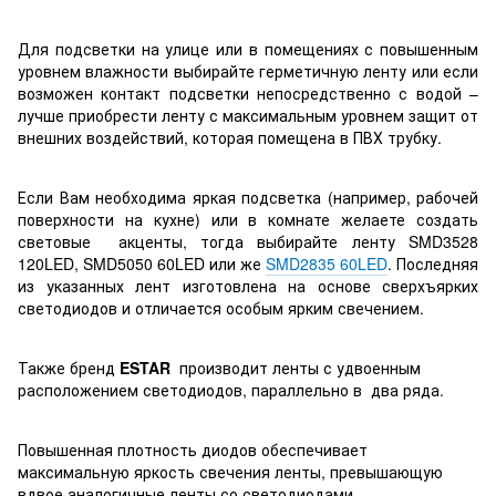
Для подсветки на улице или в помещениях с повышенным
уровнем влажности выбирайте герметичную ленту или если
возможен контакт подсветки непосредственно с водой –
лучше приобрести ленту с максимальным уровнем защит от
внешних воздействий, которая помещена в ПВХ трубку.
Если Вам необходима яркая подсветка (например, рабочей
поверхности на кухне) или в комнате желаете создать
световые акценты, тогда выбирайте ленту SMD3528
120LED, SMD5050 60LED или же
SMD2835 60LED
. Последняя
из указанных лент изготовлена на основе сверхъярких
светодиодов и отличается особым ярким свечением.
Также бренд
ESTAR
производит ленты с удвоенным
расположением светодиодов, параллельно в два ряда.
Повышенная плотность диодов обеспечивает
максимальную яркость свечения ленты, превышающую
вдвое аналогичные ленты со светодиодами