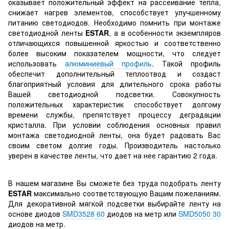
оказывает положительный эффект на рассеивание тепла,
снижает нагрев элементов, способствует улучшенному
питанию светодиодов. Необходимо помнить при монтаже
светодиодной ленты
ESTAR
, а в особенности экземпляров
отличающихся повышенной яркостью и соответственно
более высоким показателем мощности, что следует
использовать
алюминиевый профиль
. Такой профиль
обеспечит дополнительный теплоотвод и создаст
благоприятный условия для длительного срока работы
Вашей светодиодной подсветки. Совокупность
положительных характеристик способствует долгому
времени службы, препятствует процессу деградации
кристалла. При условии соблюдения основных правил
монтажа светодиодной ленты, она будет радовать Вас
своим светом долгие годы. Производитель настолько
уверен в качестве ленты, что дает на нее гарантию 2 года.
В нашем магазине Вы сможете без труда подобрать ленту
ESTAR
максимально соответствующую Вашим пожеланиям.
Для декоративной мягкой подсветки выбирайте ленту на
основе диодов
SMD
3528 60
диодов на метр или
SMD
5050 30
диодов на метр.