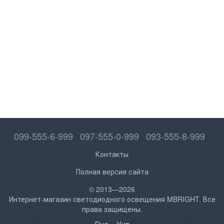
099-555-6-999
097-555-0-999
093-555-8-999
Контакты
Полная версия сайта
© 2013—2026
Интернет-магазин светодиодного освещения MBRIGHT. Все
права защищены.