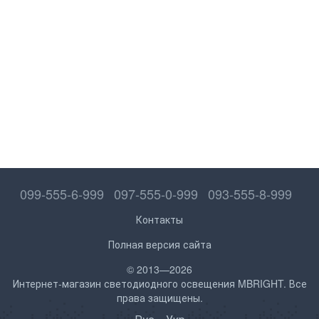
099-555-6-999
097-555-0-999
093-555-8-999
Контакты
Полная версия сайта
© 2013—2026
Интернет-магазин светодиодного освещения MBRIGHT. Все
права защищены.