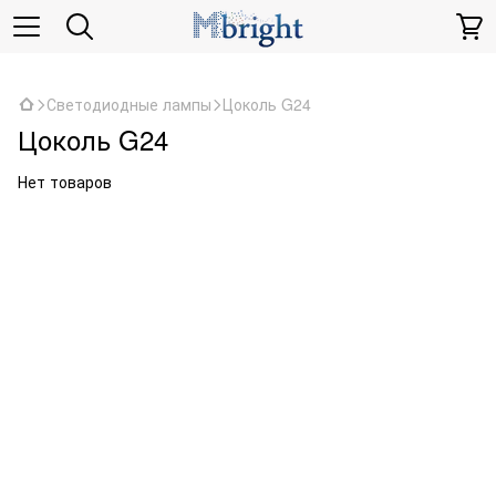
,
Светодиодные лампы
Цоколь G24
Цоколь G24
Нет товаров