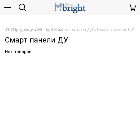
,
Продукция Mi-Light
Смарт пульты ДУ
Смарт панели ДУ
Смарт панели ДУ
Нет товаров