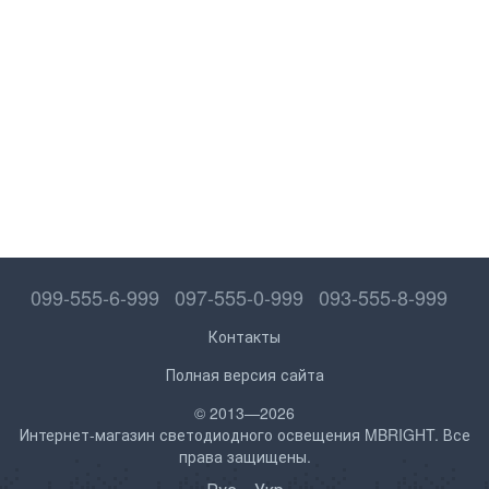
099-555-6-999
097-555-0-999
093-555-8-999
Контакты
Полная версия сайта
© 2013—2026
Интернет-магазин светодиодного освещения MBRIGHT. Все
права защищены.