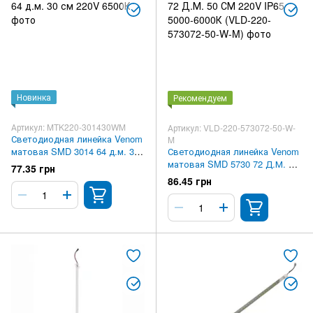
Новинка
Рекомендуем
Артикул: MTK220-301430WM
Артикул: VLD-220-573072-50-W-
Светодиодная линейка Venom
M
матовая SMD 3014 64 д.м. 30
Светодиодная линейка Venom
см 220V 6500К
матовая SMD 5730 72 Д.М. 50
77.35 грн
СМ 220V IP65 5000-6000К
86.45 грн
(VLD-220-573072-50-W-M)