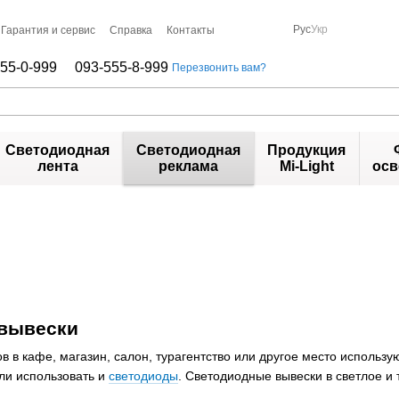
Рус
Укр
Гарантия и сервис
Справка
Контакты
55-0-999
093-555-8-999
Перезвонить вам?
Светодиодная
Светодиодная
Продукция
лента
реклама
Mi-Light
осв
вывески
в в кафе, магазин, салон, турагентство или другое место использ
ли использовать и
светодиоды
. Светодиодные вывески в светлое и