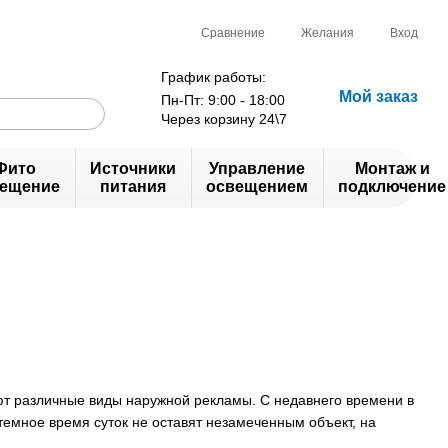
Сравнение
Желания
Вход
График работы:
Мой заказ
Пн-Пт: 9:00 - 18:00
Через корзину 24\7
Фито
Источники
Управление
Монтаж и
ещение
питания
освещением
подключение
уют различные виды наружной рекламы. С недавнего времени в
 темное время суток не оставят незамеченным объект, на