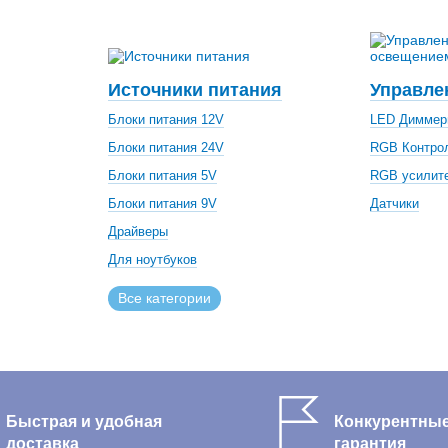
Источники питания
Управле
Блоки питания 12V
LED Димме
Блоки питания 24V
RGB Контро
Блоки питания 5V
RGB усилит
Блоки питания 9V
Датчики
Драйверы
Для ноутбуков
Все категории
Быстрая и удобная
Конкурентные
доставка
гарантия