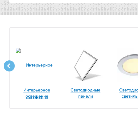
Интерьерное
Светодиодные
Светоди
освещение
панели
светиль