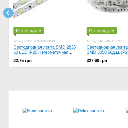
Рекомендуем
Рекомендуем
Артикул: VST-2835120600-W
Артикул: RD0060AP-RGB
Светодиодная лента SMD 2835
Светодиодная лента
60 LED IP20 Негерметичная
SMD 5050 60д.м. IP
Standart
RGB
22.75 грн
327.60 грн