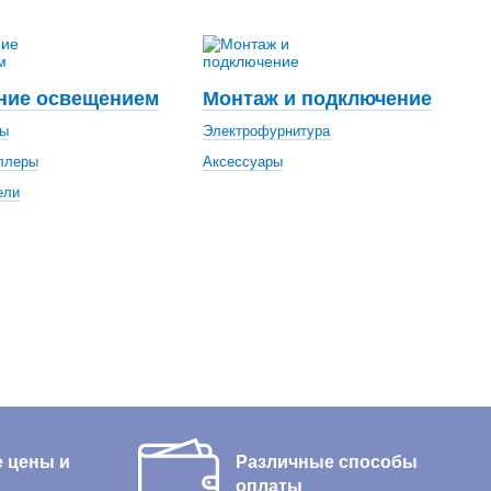
ние освещением
Монтаж и подключение
ры
Электрофурнитура
ллеры
Аксессуары
ели
 цены и
Различные способы
оплаты