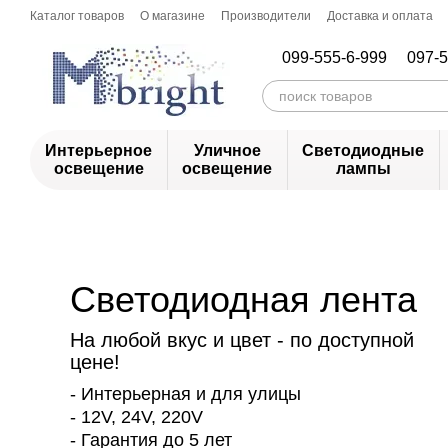
Перейти к основному контенту
Каталог товаров
О магазине
Производители
Доставка и оплата
099-555-6-999
097-5
Интерьерное
Уличное
Светодиодные
освещение
освещение
лампы
Светодиодная лента
На любой вкус и цвет - по доступной
цене!
- Интерьерная и для улицы
- 12V, 24V, 220V
- Гарантия до 5 лет