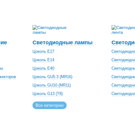
ние
Светодиодные лампы
Светоди
Цоколь Е27
Светодиодна
Цоколь Е14
Светодиодна
ры
Цоколь Е40
Светодиодны
жекторов
Цоколь GU5.3 (MR16)
Светодиодн
Цоколь GU10 (MR11)
Светодиодна
Цоколь G13 (Т8)
Светодиодна
Все категории