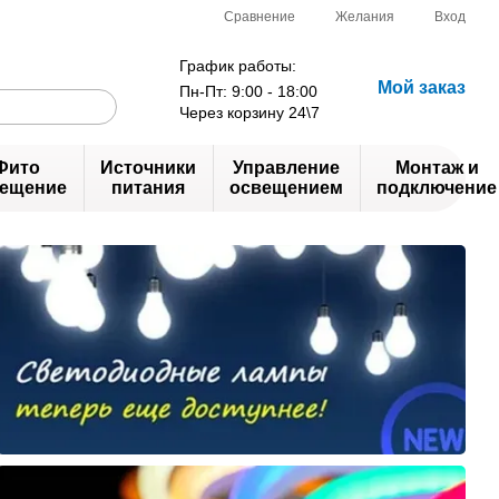
Сравнение
Желания
Вход
График работы:
Мой заказ
Пн-Пт: 9:00 - 18:00
Через корзину 24\7
Фито
Источники
Управление
Монтаж и
ещение
питания
освещением
подключение
Светодиодный
профиль
VENOM
- Компактный и долговечный