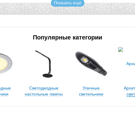
Показать ещё
Популярные категории
одные
Светодиодные
Уличные
Архи
ники
настольные лампы
светильники
све