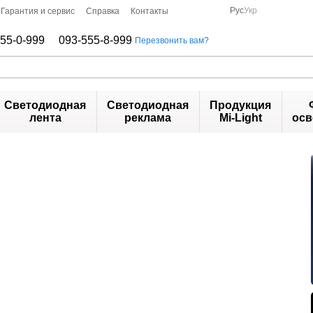
Рус
Укр
Гарантия и сервис
Справка
Контакты
55-0-999
093-555-8-999
Перезвонить вам?
Светодиодная
Светодиодная
Продукция
лента
реклама
Mi-Light
осв