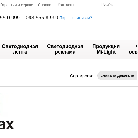
Рус
Укр
Гарантия и сервис
Справка
Контакты
55-0-999
093-555-8-999
Перезвонить вам?
Светодиодная
Светодиодная
Продукция
лента
реклама
Mi-Light
осв
сначала дешевле
Сортировка: