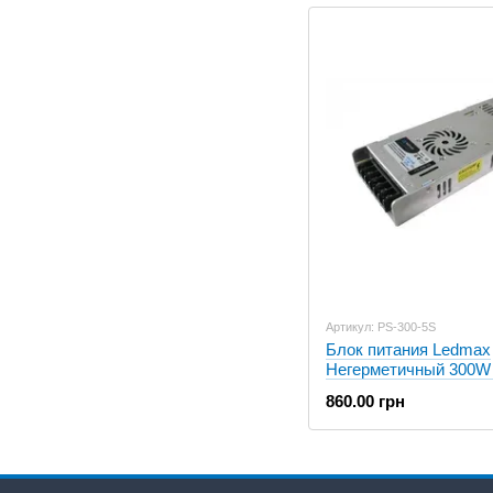
Артикул: PS-300-5S
Блок питания Ledmax
Негерметичный 300W
(IP20,60A) Standart
860.00 грн