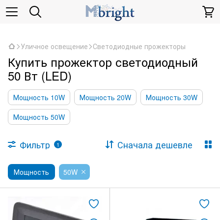
,
Уличное освещение
Светодиодные прожекторы
Купить прожектор светодиодный
50 Вт (LED)
Мощность 10W
Мощность 20W
Мощность 30W
Мощность 50W
Фильтр
Сначала дешевле
1
Мощность
50W