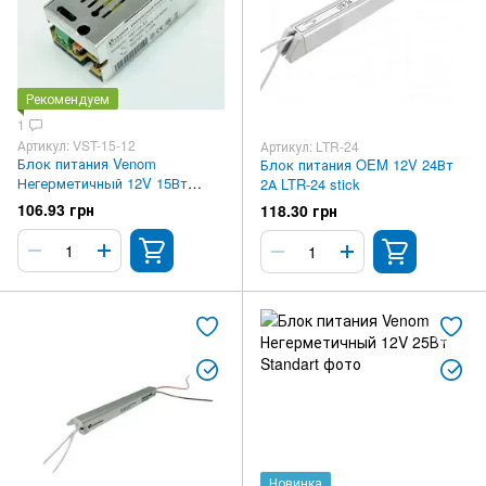
Рекомендуем
1
Артикул: VST-15-12
Артикул: LTR-24
Блок питания Venom
Блок питания OEM 12V 24Вт
Негерметичный 12V 15Вт
2А LTR-24 stick
Standart
106.93 грн
118.30 грн
Новинка