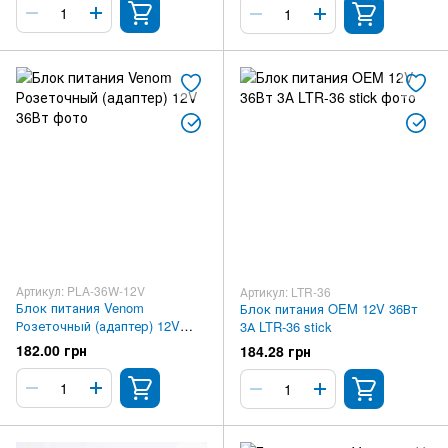
Артикул: PLA-36W-12V
Артикул: LTR-36
Блок питания Venom
Блок питания OEM 12V 36Вт
Розеточный (адаптер) 12V
3А LTR-36 stick
36Вт
182.00 грн
184.28 грн