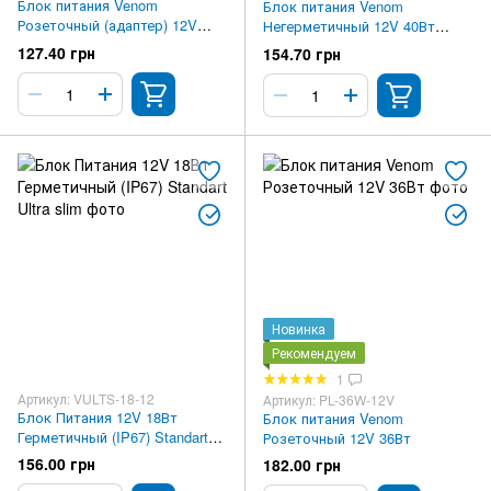
Блок питания Venom
Блок питания Venom
Розеточный (адаптер) 12V
Негерметичный 12V 40Вт
24Вт
Standart
127.40 грн
154.70 грн
Новинка
Рекомендуем
1
Артикул: VULTS-18-12
Артикул: PL-36W-12V
Блок Питания 12V 18Вт
Блок питания Venom
Герметичный (IP67) Standart
Розеточный 12V 36Вт
Ultra slim
156.00 грн
182.00 грн