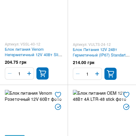
Артикул: VSSL-40-12
Артикул: VULTS-24-12
Блок питания Venom
Блок Питания 12V 24Вт
Негерметичный 12V 40Вт Slim
Герметичный (IP67) Standart
Standart
Ultra slim
204.75 грн
214.00 грн