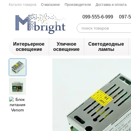
Перейти к основному контенту
Каталог товаров
О магазине
Производители
Доставка и оплата
099-555-6-999
097-5
Интерьерное
Уличное
Светодиодные
освещение
освещение
лампы