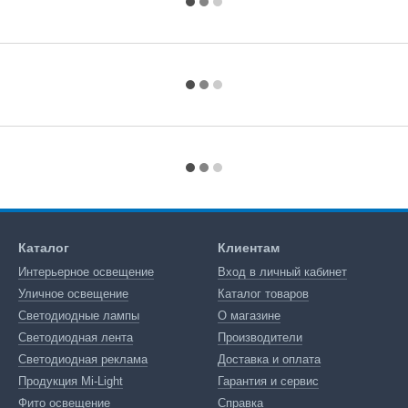
Каталог
Клиентам
Интерьерное освещение
Вход в личный кабинет
Уличное освещение
Каталог товаров
Светодиодные лампы
О магазине
Светодиодная лента
Производители
Светодиодная реклама
Доставка и оплата
Продукция Mi-Light
Гарантия и сервис
Фито освещение
Справка