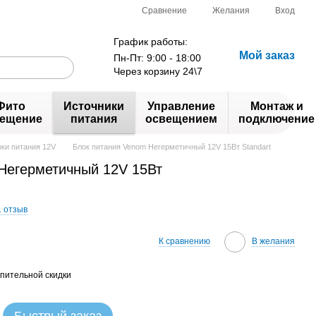
Сравнение
Желания
Вход
График работы:
Мой заказ
Пн-Пт: 9:00 - 18:00
Через корзину 24\7
Фито
Источники
Управление
Монтаж и
ещение
питания
освещением
подключение
ки питания 12V
Блок питания Venom Негерметичный 12V 15Вт Standart
Негерметичный 12V 15Вт
1 отзыв
К сравнению
В желания
пительной скидки