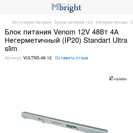
Источники питания
Блоки питания 12V
Негерметичные 1
Блок питания Venom 12V 48Вт 4А
Негерметичный (IP20) Standart Ultra
slim
Артикул:
VULTNS-48-12
Оставить отзыв