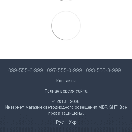
099-555-6-999
097-555-0-999
093-555-8-999
Контакты
Полная версия сайта
© 2013—2026
Интернет-магазин светодиодного освещения MBRIGHT. Все
права защищены.
Рус
Укр