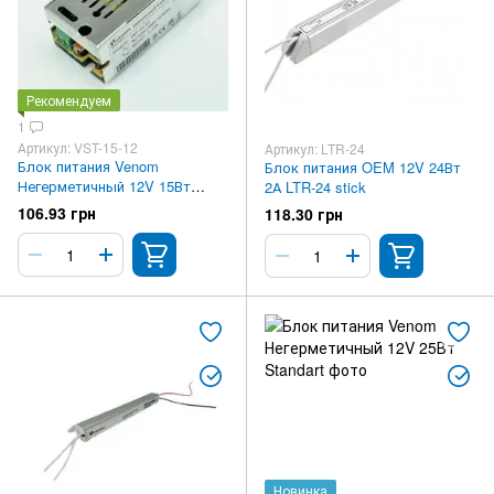
Рекомендуем
1
Артикул: VST-15-12
Артикул: LTR-24
Блок питания Venom
Блок питания OEM 12V 24Вт
Негерметичный 12V 15Вт
2А LTR-24 stick
Standart
106.93 грн
118.30 грн
Новинка