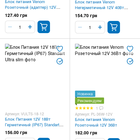
Блок питания Venom
Блок питания Venom
Розеточный (адаптер) 12V
Негерметичный 12V 40Вт
24Вт
Standart
127.40 грн
154.70 грн
Новинка
Рекомендуем
1
Артикул: VULTS-18-12
Артикул: PL-36W-12V
Блок Питания 12V 18Вт
Блок питания Venom
Герметичный (IP67) Standart
Розеточный 12V 36Вт
Ultra slim
156.00 грн
182.00 грн