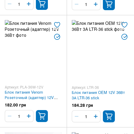
Артикул: PLA-36W-12V
Артикул: LTR-36
Блок питания Venom
Блок питания OEM 12V 36Вт
Розеточный (адаптер) 12V
3А LTR-36 stick
36Вт
182.00 грн
184.28 грн