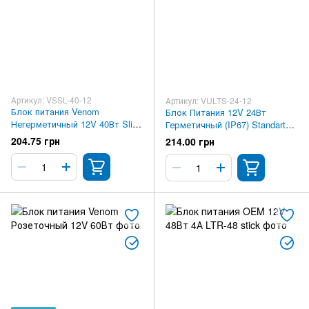
Артикул: VSSL-40-12
Артикул: VULTS-24-12
Блок питания Venom
Блок Питания 12V 24Вт
Негерметичный 12V 40Вт Slim
Герметичный (IP67) Standart
Standart
Ultra slim
204.75 грн
214.00 грн