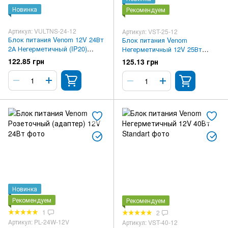
Новинка
Рекомендуем
Артикул: VULTNS-24-12
Артикул: VST-25-12
Блок питания Venom 12V 24Вт
Блок питания Venom
2А Негерметичный (IP20)
Негерметичный 12V 25Вт
Standart Ultra slim
Standart
122.85 грн
125.13 грн
Новинка
Рекомендуем
Рекомендуем
1
2
Артикул: PL-24W-12V
Артикул: VST-40-12