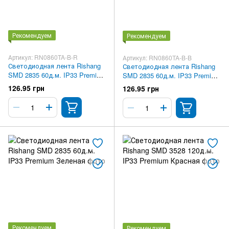
Рекомендуем
Рекомендуем
Артикул: RN0860TA-B-R
Артикул: RN0860TA-B-B
Светодиодная лента Rishang
Светодиодная лента Rishang
SMD 2835 60д.м. IP33 Premium
SMD 2835 60д.м. IP33 Premium
Красная
Синяя
126.95 грн
126.95 грн
Рекомендуем
Рекомендуем