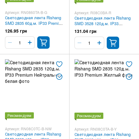
Артикул: RN0860TA-B-G
Артикул: R08C0BA-R
Светодиодная лента Rishang
Светодиодная лента Rishang
SMD 2835 60д.м. IP33 Premium
SMD 3528 120д.м. IP33
Зеленая
Premium Красная
126.95 грн
131.04 грн
Рекомендуем
Рекомендуем
Артикул: RN08C0TC-B-NW
Артикул: RN08C0TA-B-Y
Светодиодная лента Rishang
Светодиодная лента Rishang