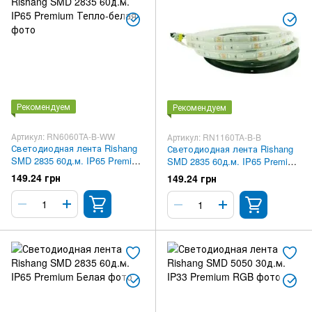
Рекомендуем
Рекомендуем
Артикул: RN6060TA-B-WW
Артикул: RN1160TA-B-B
Светодиодная лента Rishang
Светодиодная лента Rishang
SMD 2835 60д.м. IP65 Premium
SMD 2835 60д.м. IP65 Premium
Тепло-белая
Синий
149.24 грн
149.24 грн