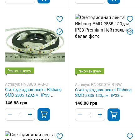
Рекомендуем
Рекомендуем
Артикул: RN08C0TA-B-G
Артикул: RN08C0TA-B-NW
Светодиодная лента Rishang
Светодиодная лента Rishang
SMD 2835 120д.м. IP33
SMD 2835 120д.м. IP33
Premium Зеленый
Premium Нейтрально-белая
146.88 грн
146.88 грн