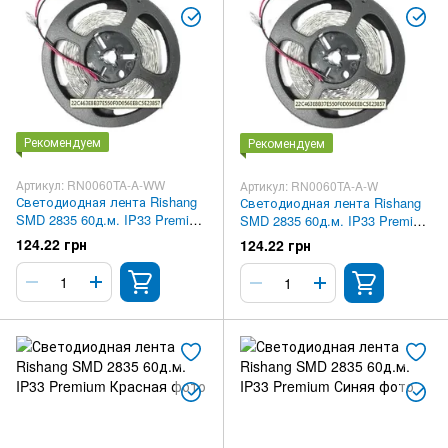
Рекомендуем
Рекомендуем
Артикул: RN0060TA-A-WW
Артикул: RN0060TA-A-W
Светодиодная лента Rishang
Светодиодная лента Rishang
SMD 2835 60д.м. IP33 Premium
SMD 2835 60д.м. IP33 Premium
Тепло-белая
Белая
124.22 грн
124.22 грн