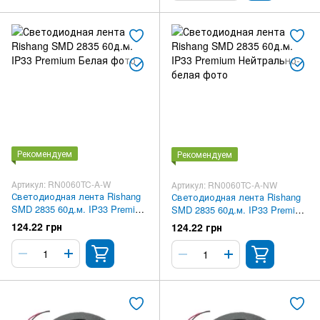
Рекомендуем
Рекомендуем
Артикул: RN0060TC-A-W
Артикул: RN0060TC-A-NW
Светодиодная лента Rishang
Светодиодная лента Rishang
SMD 2835 60д.м. IP33 Premium
SMD 2835 60д.м. IP33 Premium
Белая
Нейтрально-белая
124.22 грн
124.22 грн