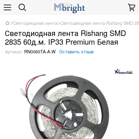
Светодиодная лента
Светодиодная лента Rishang SMD 28
Светодиодная лента Rishang SMD
2835 60д.м. IP33 Premium Белая
Артикул:
RN0060TA-A-W
Оставить отзыв