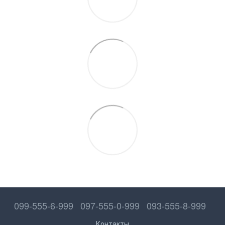
099-555-6-999
097-555-0-999
093-555-8-999
Контакты