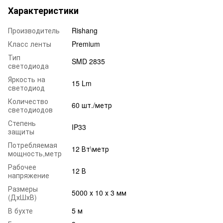
Характеристики
Производитель
Rishang
Класс ленты
Premium
Тип
SMD 2835
светодиода
Яркость на
15 Lm
светодиод
Количество
60 шт./метр
светодиодов
Степень
IP33
защиты
Потребляемая
12 Вт\метр
мощность,метр
Рабочее
12 В
напряжение
Размеры
5000 х 10 х 3 мм
(ДхШхВ)
В бухте
5 м