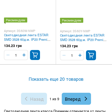
Рекомендуем
Рекомендуем
Артикул: 35/60W-NWP
Артикул: 35/60Y-NWP
Светодиодная лента ESTAR
Светодиодная лента ESTAR
SMD 3528 60д.м. IP20 Premium
SMD 3528 60д.м. IP20 Premium
Белая
Желтая
134.23 грн
134.23 грн
Показать еще 20 товаров
Назад
Вперед
1
из 9
Светодиодная лента класса Премиум отличается от ленты