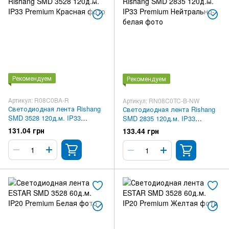
Рекомендуем
Рекомендуем
Артикул: R08C0BA-R
Артикул: RN08C0TC-B-NW
Светодиодная лента Rishang
Светодиодная лента Rishang
SMD 3528 120д.м. IP33
SMD 2835 120д.м. IP33
Premium Красная
Premium Нейтрально-белая
131.04 грн
133.44 грн