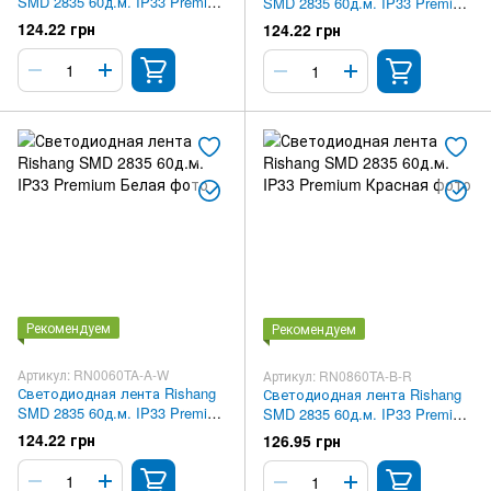
SMD 2835 60д.м. IP33 Premium
SMD 2835 60д.м. IP33 Premium
Нейтрально-белая
Тепло-белая
124.22 грн
124.22 грн
Рекомендуем
Рекомендуем
Артикул: RN0060TA-A-W
Артикул: RN0860TA-B-R
Светодиодная лента Rishang
Светодиодная лента Rishang
SMD 2835 60д.м. IP33 Premium
SMD 2835 60д.м. IP33 Premium
Белая
Красная
124.22 грн
126.95 грн