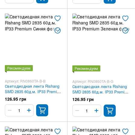
Рекомендуем
Рекомендуем
Артикул: RN0860TA-B-B
Артикул: RN0860TA-B-G
Светодиодная лента Rishang
Светодиодная лента Rishang
SMD 2835 60д.м. IP33 Premium
SMD 2835 60д.м. IP33 Premium
Синяя
Зеленая
126.95 грн
126.95 грн