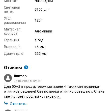
Монтаж
Накладной
Световой
3100 Lm
поток
Угол
120°
рассеивания
Материал
Алюминий
корпуса
Гарантия
1 год
Высота, h
15 мм
Диаметр, d
225 мм
Отзывы
3
Виктор
05.04.2018 в 12:06
Для 50м2 в продуктовом магазине 4 таких светильника -
отличное решение! Светильники отлично освещают. Очень
светло! Без проблем установили.
Ответить