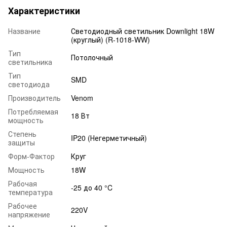
Характеристики
Название
Светодиодный светильник Downlight 18W
(круглый) (R-1018-WW)
Тип
Потолочный
светильника
Тип
SMD
светодиода
Производитель
Venom
Потребляемая
18 Вт
мощность
Степень
IP20 (Негерметичный)
защиты
Форм-Фактор
Круг
Мощность
18W
Рабочая
-25 до 40 °C
температура
Рабочее
220V
напряжение