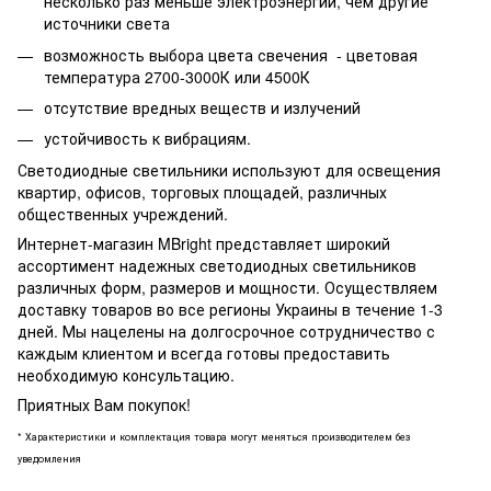
несколько раз меньше электроэнергии, чем другие
источники света
возможность выбора цвета свечения - цветовая
температура 2700-3000К или 4500К
отсутствие вредных веществ и излучений
устойчивость к вибрациям.
Светодиодные светильники используют для освещения
квартир, офисов, торговых площадей, различных
общественных учреждений.
Интернет-магазин MBright представляет широкий
ассортимент надежных светодиодных светильников
различных форм, размеров и мощности. Осуществляем
доставку товаров во все регионы Украины в течение 1-3
дней. Мы нацелены на долгосрочное сотрудничество с
каждым клиентом и всегда готовы предоставить
необходимую консультацию.
Приятных Вам покупок!
* Характеристики и комплектация товара могут меняться производителем без
уведомления