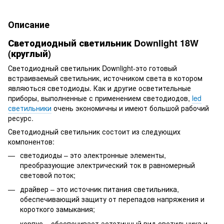
Описание
Светодиодный светильник Downlight 18W
(круглый)
Светодиодный светильник Downlight-это готовый
встраиваемый светильник, источником света в котором
являються светодиоды. Как и другие осветительные
приборы, выполненные с применением светодиодов,
led
светильники
очень экономичны и имеют большой рабочий
ресурс.
Светодиодный светильник состоит из следующих
компонентов:
светодиоды – это электронные элементы,
преобразующие электрический ток в равномерный
световой поток;
драйвер – это источник питания светильника,
обеспечивающий защиту от перепадов напряжения и
короткого замыкания;
корпус – обеспечивает эстетичный вид светильника и