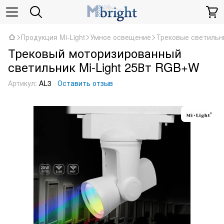
Продукция Mi-Light
Умное освещение
Трековые светильн
Трековый моторизированный
светильник Mi-Light 25Вт RGB+W
Артикул:
AL3
Оставить отзыв