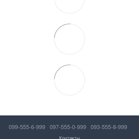
099-555-6-999
097-555-0-999
093-555-8-999
Контакты