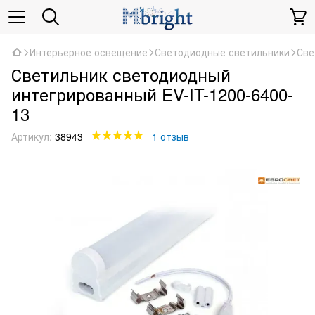
Интерьерное освещение
Светодиодные светильники
Све
Светильник светодиодный
интегрированный EV-IT-1200-6400-
13
Артикул:
38943
1 отзыв