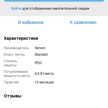
Войти
для отображения накопительной скидки
%
В избранное
К сравнению
Характеристики
Производитель
Venom
Класс ленты
Standart
Степень
IP20
защиты
Потребляемая
9,6 Вт\метр
мощность,метр
Гарантия
12 месяцев
Отзывы