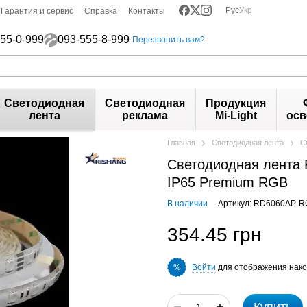
Рус
Укр
Гарантия и сервис
Справка
Контакты
55-0-999
093-555-8-999
Перезвонить вам?
Светодиодная
Светодиодная
Продукция
лента
реклама
Mi-Light
осв
Главная
Светодиодная лента
С
Светодиодная лента 
IP65 Premium RGB
В наличии
Артикул: RD6060AP-
354.45 грн
Войти
для отображения нако
%