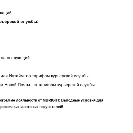
дующий
рьерской службы:
и на следующий
 или Интайм: по тарифам курьерской службы
ом Новой Почты: по тарифам курьерской службы
рограмме лояльности от MBRIGHT: Выгодные условия для
розничных и оптовых покупателей!