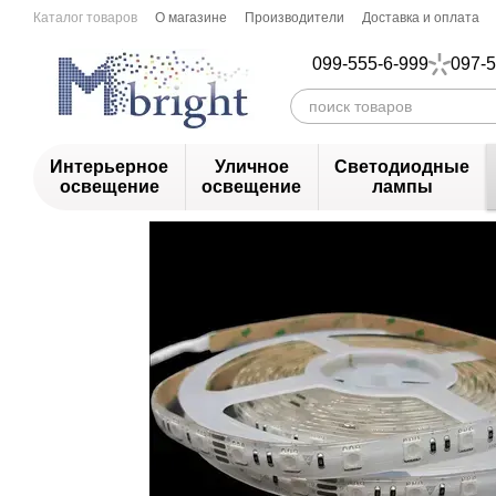
Перейти к основному контенту
Каталог товаров
О магазине
Производители
Доставка и оплата
099-555-6-999
097-5
Интерьерное
Уличное
Светодиодные
освещение
освещение
лампы