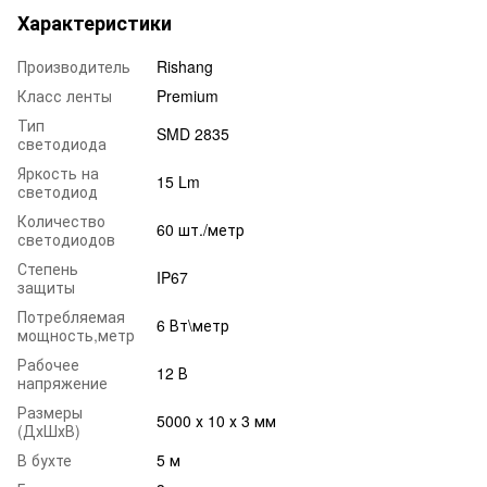
Характеристики
Производитель
Rishang
Класс ленты
Premium
Тип
SMD 2835
светодиода
Яркость на
15 Lm
светодиод
Количество
60 шт./метр
светодиодов
Степень
IP67
защиты
Потребляемая
6 Вт\метр
мощность,метр
Рабочее
12 В
напряжение
Размеры
5000 х 10 х 3 мм
(ДхШхВ)
В бухте
5 м