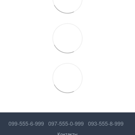
099-555-6-999
097-555-0-999
093-555-8-999
Контакты