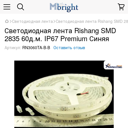
Светодиодная лента
Светодиодная лента Rishang SMD 28
Светодиодная лента Rishang SMD
2835 60д.м. IP67 Premium Синяя
Артикул:
RN3060TA-B-B
Оставить отзыв