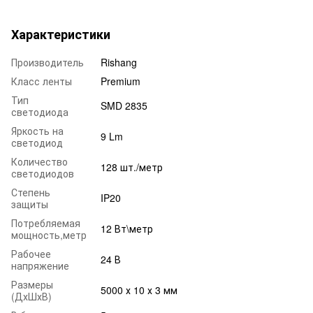
Характеристики
Производитель
Rishang
Класс ленты
Premium
Тип
SMD 2835
светодиода
Яркость на
9 Lm
светодиод
Количество
128 шт./метр
светодиодов
Степень
IP20
защиты
Потребляемая
12 Вт\метр
мощность,метр
Рабочее
24 В
напряжение
Размеры
5000 х 10 х 3 мм
(ДхШхВ)