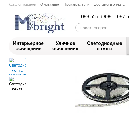
Перейти к основному контенту
Каталог товаров
О магазине
Производители
Доставка и оплата
099-555-6-999
097-5
Интерьерное
Уличное
Светодиодные
освещение
освещение
лампы