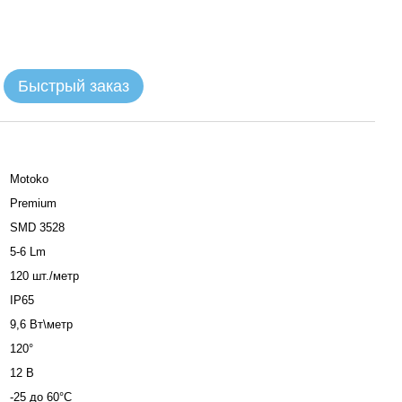
Быстрый заказ
Motoko
Premium
SMD 3528
5-6 Lm
120 шт./метр
IP65
9,6 Вт\метр
120°
12 В
-25 до 60°C