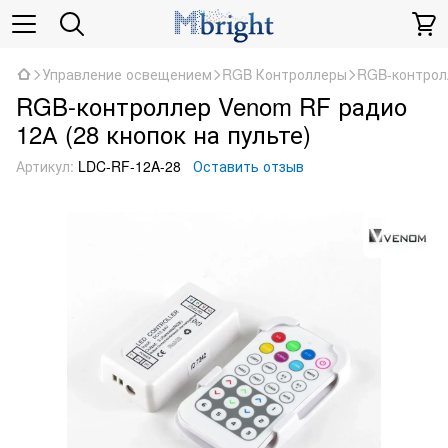
Управление освещением
RGB Контроллеры
RGB-контролл
RGB-контроллер Venom RF радио
12А (28 кнопок на пульте)
Артикул:
LDC-RF-12A-28
Оставить отзыв