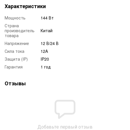
Характеристики
Мощность
144 Вт
Страна
производитель
Китай
товара
Напряжение
12 В/24 В
Сила тока
12A
Защита (IP)
IP20
Гарантия
1 год
Отзывы
Добавьте первый отзыв