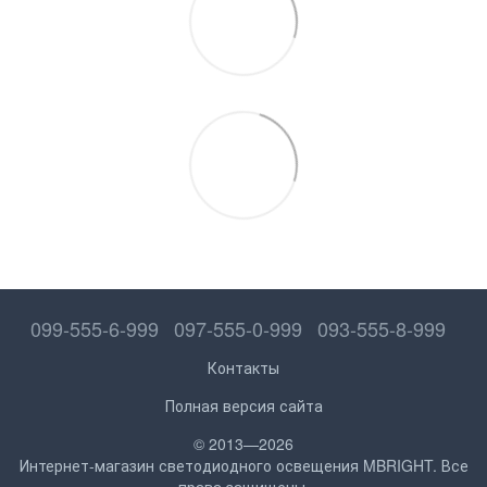
099-555-6-999
097-555-0-999
093-555-8-999
Контакты
Полная версия сайта
© 2013—2026
Интернет-магазин светодиодного освещения MBRIGHT. Все