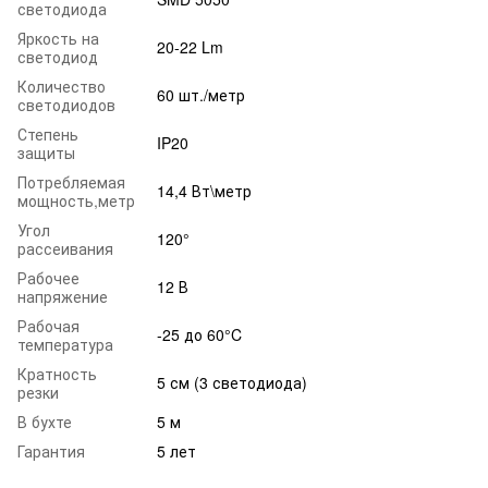
светодиода
Яркость на
20-22 Lm
светодиод
Количество
60 шт./метр
светодиодов
Степень
IP20
защиты
Потребляемая
14,4 Вт\метр
мощность,метр
Угол
120°
рассеивания
Рабочее
12 В
напряжение
Рабочая
-25 до 60°C
температура
Кратность
5 см (3 светодиода)
резки
В бухте
5 м
Гарантия
5 лет