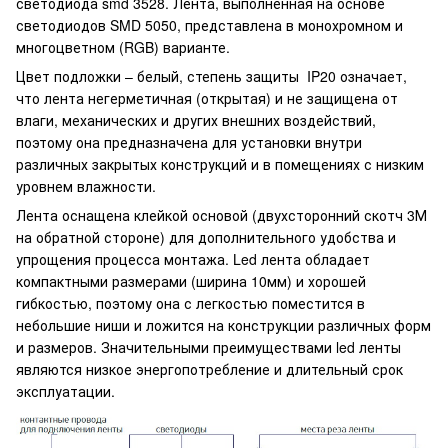
светодиода smd 3528. Лента, выполненная на основе
светодиодов SMD 5050, представлена в монохромном и
многоцветном (RGB) варианте.
Цвет подложки – белый, степень защиты IP20 означает,
что лента негерметичная (открытая) и не защищена от
влаги, механических и других внешних воздействий,
поэтому она предназначена для установки внутри
различных закрытых конструкций и в помещениях с низким
уровнем влажности.
Лента оснащена клейкой основой (двухсторонний скотч 3М
на обратной стороне) для дополнительного удобства и
упрощения процесса монтажа. Led лента обладает
компактными размерами (ширина 10мм) и хорошей
гибкостью, поэтому она с легкостью поместится в
небольшие ниши и ложится на конструкции различных форм
и размеров. Значительными преимуществами led ленты
являются низкое энергопотребление и длительный срок
эксплуатации.