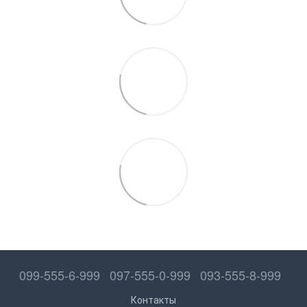
099-555-6-999
097-555-0-999
093-555-8-999
Контакты