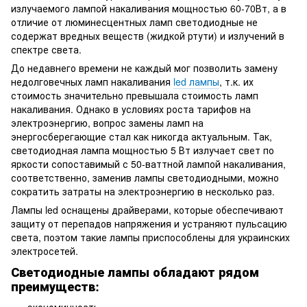
излучаемого лампой накаливания мощностью 60-70Вт, а в
отличие от люминесцентных ламп светодиодные не
содержат вредных веществ (жидкой ртути) и излучений в
спектре света.
До недавнего времени не каждый мог позволить замену
недолговечных ламп накаливания
led лампы
, т.к. их
стоимость значительно превышала стоимость ламп
накаливания. Однако в условиях роста тарифов на
электроэнергию, вопрос замены ламп на
энергосберегающие стал как никогда актуальным. Так,
светодиодная лампа мощностью 5 Вт излучает свет по
яркости сопоставимый с 50-ваттной лампой накаливания,
соответственно, заменив лампы светодиодными, можно
сократить затраты на электроэнергию в несколько раз.
Лампы led оснащены драйверами, которые обеспечивают
защиту от перепадов напряжения и устраняют пульсацию
света, поэтом такие лампы приспособлены для украинских
электросетей.
Светодиодные лампы обладают рядом
преимуществ:
экономичность