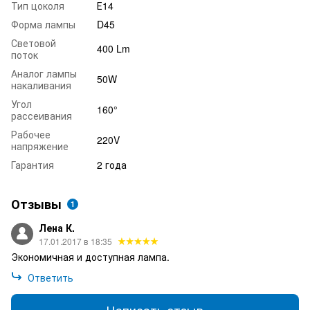
Тип цоколя
Е14
Форма лампы
D45
Световой
400 Lm
поток
Аналог лампы
50W
накаливания
Угол
160°
рассеивания
Рабочее
220V
напряжение
Гарантия
2 года
Отзывы
1
Лена К.
17.01.2017 в 18:35
Экономичная и доступная лампа.
Ответить