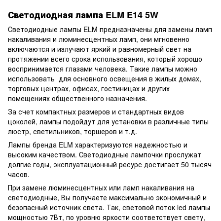
Светодиодная лампа ELM E14 5W
Светодиодные лампы ELM предназначены для замены ламп
накаливания и люминесцентных ламп, они мгновенно
включаются и излучают яркий и равномерный свет на
протяжении всего срока использования, который хорошо
воспринимается глазами человека. Такие лампы можно
использовать для основного освещения в жилых домах,
торговых центрах, офисах, гостиницах и других
помещениях общественного назначения.
За счет компактных размеров и стандартных видов
цоколей, лампы подойдут для установки в различные типы
люстр, светильников, торшеров и т.д.
Лампы бренда ELM характеризуются надежностью и
высоким качеством. Светодиодные лампочки прослужат
долгие годы, эксплуатационный ресурс достигает 50 тысяч
часов.
При замене люминесцентных или ламп накаливания на
светодиодные, Вы получаете максимально экономичный и
безопасный источник света. Так, световой поток led лампы
мощностью 7Вт, по уровню яркости соответствует свету,