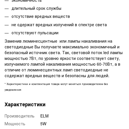
длительный срок службы
отсутствие вредных веществ
не одержат вредных излучений в спектре света
отсутствуют пульсации
Заменив люминесцентные или лампы накаливания на
светодиодные Вы получаете максимально экономичный и
безопасный источник света. Так, световой поток led лампы
мощностью 7Вт, по уровню яркости соответствует свету,
излучаемого лампой накаливания мощностью 60-70Вт, а в
отличие от люминесцентных ламп светодиодные не
содержат вредных веществ и безопасны для людей.
* Характеристики и комплектация товара могут меняться производителем без
уведомления
Характеристики
Производитель
ELM
Мощность
5W