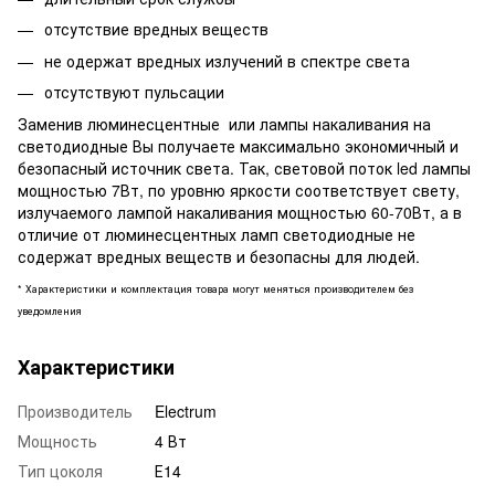
отсутствие вредных веществ
не одержат вредных излучений в спектре света
отсутствуют пульсации
Заменив люминесцентные или лампы накаливания на
светодиодные Вы получаете максимально экономичный и
безопасный источник света. Так, световой поток led лампы
мощностью 7Вт, по уровню яркости соответствует свету,
излучаемого лампой накаливания мощностью 60-70Вт, а в
отличие от люминесцентных ламп светодиодные не
содержат вредных веществ и безопасны для людей.
* Характеристики и комплектация товара могут меняться производителем без
уведомления
Характеристики
Производитель
Electrum
Мощность
4 Вт
Тип цоколя
Е14