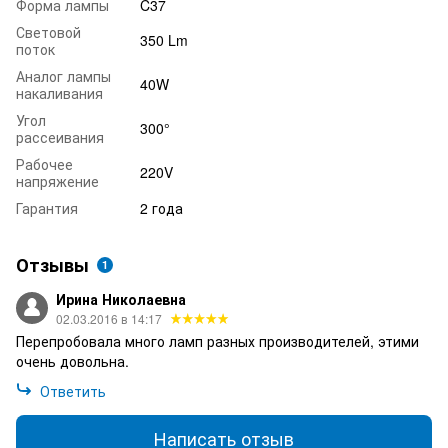
Форма лампы
C37
Световой
350 Lm
поток
Аналог лампы
40W
накаливания
Угол
300°
рассеивания
Рабочее
220V
напряжение
Гарантия
2 года
Отзывы
1
Ирина Николаевна
02.03.2016 в 14:17
Перепробовала много ламп разных производителей, этими
очень довольна.
Ответить
Написать отзыв