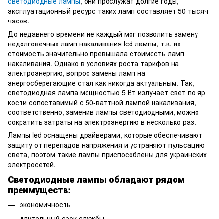
светодиодные лампы
, они прослужат долгие годы,
эксплуатационный ресурс таких ламп составляет 50 тысяч
часов.
До недавнего времени не каждый мог позволить замену
недолговечных ламп накаливания led лампы, т.к. их
стоимость значительно превышала стоимость ламп
накаливания. Однако в условиях роста тарифов на
электроэнергию, вопрос замены ламп на
энергосберегающие стал как никогда актуальным. Так,
светодиодная лампа мощностью 5 Вт излучает свет по яр
кости сопоставимый с 50-ваттной лампой накаливания,
соответственно, заменив лампы светодиодными, можно
сократить затраты на электроэнергию в несколько раз.
Лампы led оснащены драйверами, которые обеспечивают
защиту от перепадов напряжения и устраняют пульсацию
света, поэтом такие лампы приспособлены для украинских
электросетей.
Светодиодные лампы обладают рядом
преимуществ:
экономичность
длительный срок службы