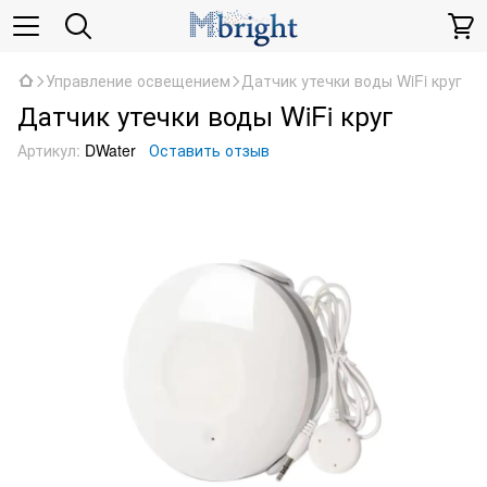
Управление освещением
Датчик утечки воды WiFi круг
Датчик утечки воды WiFi круг
Артикул:
DWater
Оставить отзыв