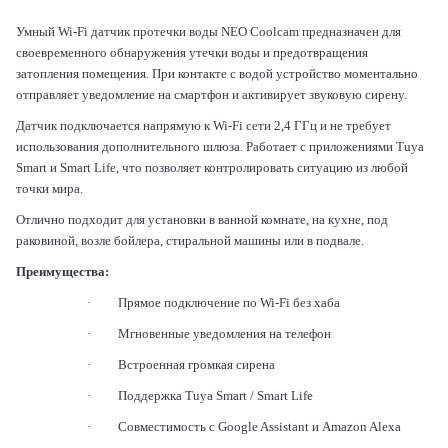
Умный Wi-Fi датчик протечки воды NEO Coolcam предназначен для
своевременного обнаружения утечки воды и предотвращения
затопления помещения. При контакте с водой устройство моментально
отправляет уведомление на смартфон и активирует звуковую сирену.
Датчик подключается напрямую к Wi-Fi сети 2,4 ГГц и не требует
использования дополнительного шлюза. Работает с приложениями Tuya
Smart и Smart Life, что позволяет контролировать ситуацию из любой
точки мира.
Отлично подходит для установки в ванной комнате, на кухне, под
раковиной, возле бойлера, стиральной машины или в подвале.
Преимущества:
·
Прямое подключение по Wi-Fi без хаба
·
Мгновенные уведомления на телефон
·
Встроенная громкая сирена
·
Поддержка
Tuya Smart / Smart Life
·
Совместимость с
Google Assistant
и
Amazon Alexa