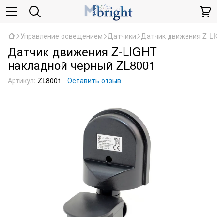
Управление освещением
Датчики
Датчик движения Z-LI
Датчик движения Z-LIGHT
накладной черный ZL8001
Артикул:
ZL8001
Оставить отзыв