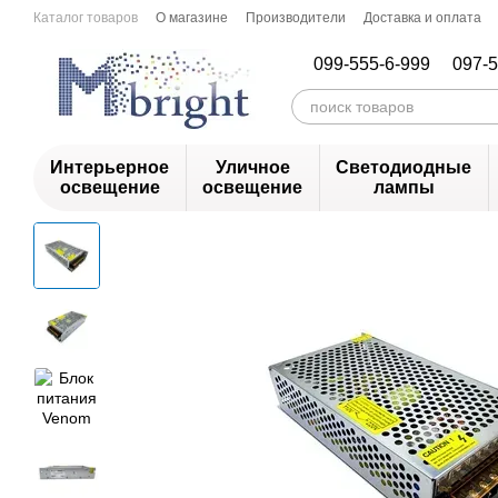
Перейти к основному контенту
Каталог товаров
О магазине
Производители
Доставка и оплата
099-555-6-999
097-5
Интерьерное
Уличное
Светодиодные
освещение
освещение
лампы