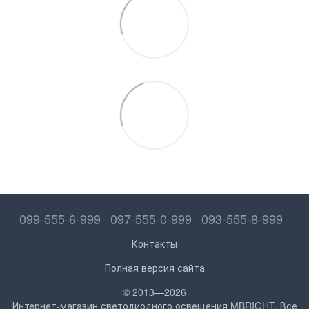
099-555-6-999
097-555-0-999
093-555-8-999
Контакты
Полная версия сайта
© 2013—2026
Интернет-магазин светодиодного освещения MBRIGHT. Все