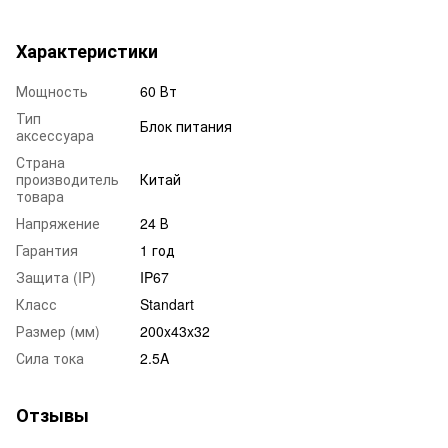
Характеристики
Мощность
60 Вт
Тип
Блок питания
аксессуара
Страна
производитель
Китай
товара
Напряжение
24 В
Гарантия
1 год
Защита (IP)
IP67
Класс
Standart
Размер (мм)
200x43x32
Сила тока
2.5A
Отзывы