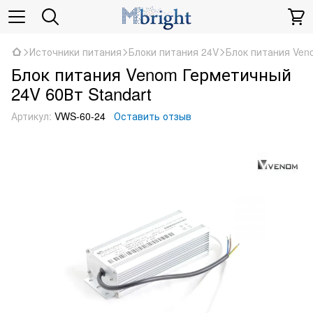
Источники питания
Блоки питания 24V
Блок питания Ven
Блок питания Venom Герметичный
24V 60Вт Standart
Артикул:
VWS-60-24
Оставить отзыв