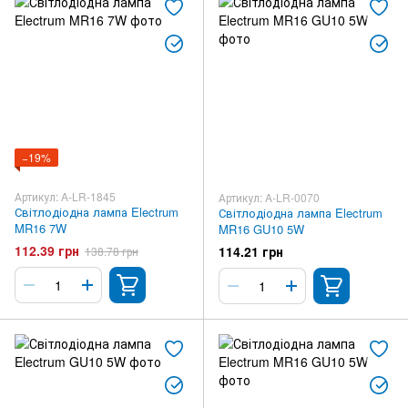
−19%
Артикул: A-LR-1845
Артикул: A-LR-0070
Світлодіодна лампа Electrum
Світлодіодна лампа Electrum
MR16 7W
MR16 GU10 5W
112.39 грн
114.21 грн
138.78 грн