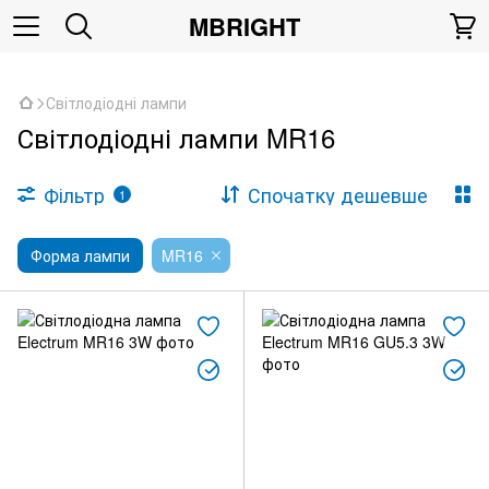
,
MBRIGHT
Світлодіодні лампи
Світлодіодні лампи MR16
Фільтр
Спочатку дешевше
1
Форма лампи
MR16