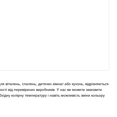
я віталень, спалень, дитячих кімнат або кухонь, відрізняються
сті від перевірених виробників. У нас ви можете замовити
бхідну колірну температуру і навіть можливість зміни кольору