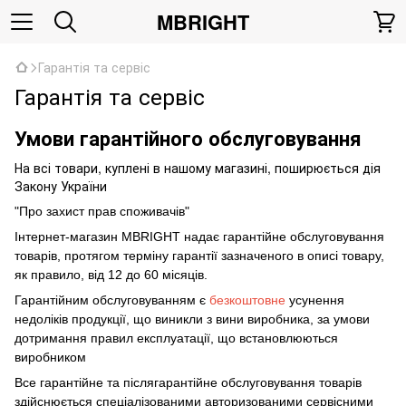
MBRIGHT
Гарантія та сервіс
Гарантія та сервіс
Умови гарантійного обслуговування
На всі товари, куплені в нашому магазині, поширюється дія
Закону України
"Про захист прав споживачів"
Інтернет-магазин MBRIGHT надає гарантійне обслуговування
товарів, протягом терміну гарантії зазначеного в описі товару,
як правило, від 12 до 60 місяців.
Гарантійним обслуговуванням є
безкоштовне
усунення
недоліків продукції, що виникли з вини виробника, за умови
дотримання правил експлуатації, що встановлюються
виробником
Все гарантійне та післягарантійне обслуговування товарів
здійснюється спеціалізованими авторизованими сервісними