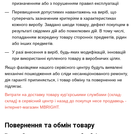
призначенням або з порушенням правил експлуатації
Перевищення допустимих навантажень на виріб, що
суперечать зазначеним критеріям в характеристиках
кожного виробу. Завдано шкоди товару, дефект покупцем в
результаті свідомих дій або помилкових дій. В тому числі,
попаданням всередину товару сторонніх предметів, рідин
або інших предметів.
У разі внесення в виріб, будь-яких модифікацій, інновацій
при використанні купленого товару в виробничих цілях.
Якщо фахівцями нашого сервісного центру будуть виявлені
механічні пошкодження або сліди несанкціонованого ремонту,
дія гарантії припиняється, і товар обміну та поверненню не
підлягає.
Витрати на доставку товару кур'єрськими службами (склад-
склад) в сервісний центр і назад до покупця несе продавець -
інтернет-магазин MBRIGHT.
Повернення та обмін товару