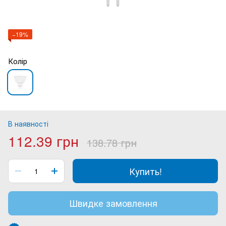
−19%
Колір
В наявності
112.39 грн
138.78 грн
Купить!
Швидке замовлення