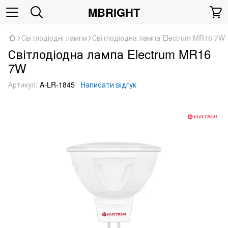
MBRIGHT
Світлодіодні лампи
Світлодіодна лампа Electrum MR16 7W
Світлодіодна лампа Electrum MR16
7W
Артикул:
A-LR-1845
Написати відгук