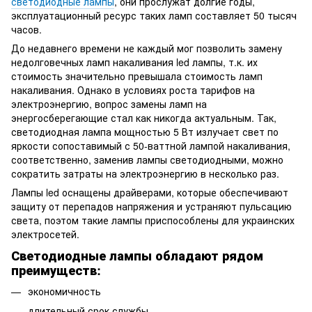
светодиодные лампы
, они прослужат долгие годы,
эксплуатационный ресурс таких ламп составляет 50 тысяч
часов.
До недавнего времени не каждый мог позволить замену
недолговечных ламп накаливания led лампы, т.к. их
стоимость значительно превышала стоимость ламп
накаливания. Однако в условиях роста тарифов на
электроэнергию, вопрос замены ламп на
энергосберегающие стал как никогда актуальным. Так,
светодиодная лампа мощностью 5 Вт излучает свет по
яркости сопоставимый с 50-ваттной лампой накаливания,
соответственно, заменив лампы светодиодными, можно
сократить затраты на электроэнергию в несколько раз.
Лампы led оснащены драйверами, которые обеспечивают
защиту от перепадов напряжения и устраняют пульсацию
света, поэтом такие лампы приспособлены для украинских
электросетей.
Светодиодные лампы обладают рядом
преимуществ:
экономичность
длительный срок службы