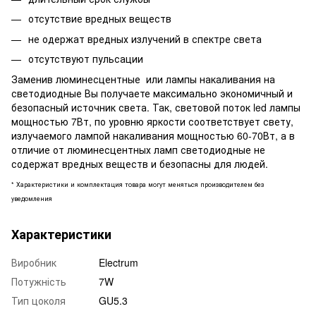
отсутствие вредных веществ
не одержат вредных излучений в спектре света
отсутствуют пульсации
Заменив люминесцентные или лампы накаливания на
светодиодные Вы получаете максимально экономичный и
безопасный источник света. Так, световой поток led лампы
мощностью 7Вт, по уровню яркости соответствует свету,
излучаемого лампой накаливания мощностью 60-70Вт, а в
отличие от люминесцентных ламп светодиодные не
содержат вредных веществ и безопасны для людей.
* Характеристики и комплектация товара могут меняться производителем без
уведомления
Характеристики
Виробник
Electrum
Потужність
7W
Тип цоколя
GU5.3