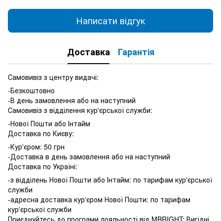
Написати відгук
Доставка
Гарантія
Самовивіз з центру видачі:
-Безкоштовно
-В день замовлення або на наступний
Самовивіз з відділення кур'єрської служби:
-Нової Пошти або Інтайм
Доставка по Києву:
-Кур'єром: 50 грн
-Доставка в день замовлення або на наступний
Доставка по Україні:
-з відділень Нової Пошти або Інтайм: по тарифам кур'єрської
служби
-адресна доставка кур'єром Нової Пошти: по тарифам
кур'єрської служби
Приєднуйтесь до програми лояльності від MBRIGHT: Вигідні