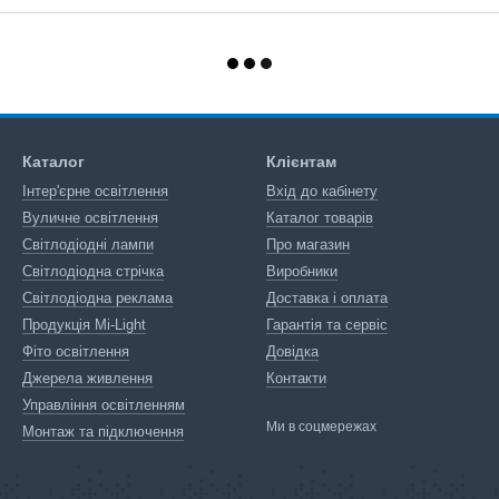
Каталог
Клієнтам
Інтер'єрне освітлення
Вхід до кабінету
Вуличне освітлення
Каталог товарів
Світлодіодні лампи
Про магазин
Світлодіодна стрічка
Виробники
Світлодіодна реклама
Доставка і оплата
Продукція Mi-Light
Гарантія та сервіс
Фіто освітлення
Довідка
Джерела живлення
Контакти
Управління освітленням
Ми в соцмережах
Монтаж та підключення