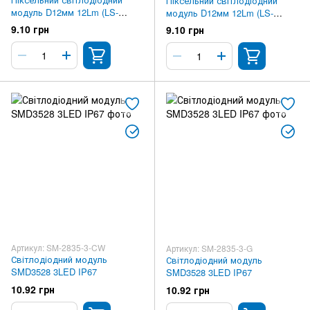
Піксельний світлодіодний
модуль D12мм 12Lm (LS-
модуль D12мм 12Lm (LS-
P1212-W)
P1212-Y)
9.10 грн
9.10 грн
Артикул: SM-2835-3-CW
Артикул: SM-2835-3-G
Світлодіодний модуль
Світлодіодний модуль
SMD3528 3LED IP67
SMD3528 3LED IP67
10.92 грн
10.92 грн