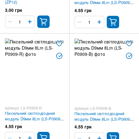
(ZP12)
модуль D9мм 8Lm (LS-P0909-
G)
3.00 грн
4.55 грн
Артикул: LS-P0909-R
Артикул: LS-P0909-B
Піксельний світлодіодний
Піксельний світлодіодний
модуль D9мм 8Lm (LS-P0909-
модуль D9мм 8Lm (LS-P0909-
R)
B)
4.55 грн
4.55 грн