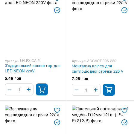
Артикул: LN-FX-CA-2
Артикул: ACCVST-006-220
З'єднувальний коннектор для
Монтажна кліпса для
LED NEON 220V
світлодіодної стрічки 220 V
5.46 грн
7.28 грн