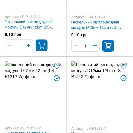
Артикул: LS-P1212-G
Артикул: LS-P1212-R
Піксельний світлодіодний
Піксельний світлодіодний
модуль D12мм 12Lm (LS-
модуль D12мм 12Lm (LS-
P1212-G)
P1212-R)
9.10 грн
9.10 грн
Артикул: LS-P1212-W
Артикул: LS-P1212-Y
Піксельний світлодіодний