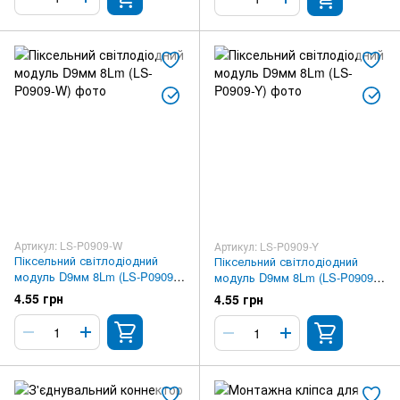
Артикул: LS-P0909-W
Артикул: LS-P0909-Y
Піксельний світлодіодний
Піксельний світлодіодний
модуль D9мм 8Lm (LS-P0909-
модуль D9мм 8Lm (LS-P0909-
W)
Y)
4.55 грн
4.55 грн