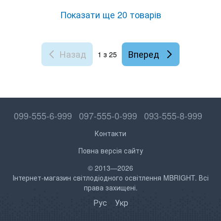
Показати ще 20 товарів
Назад
Вперед
1
з 25
099-555-6-999
097-555-0-999
093-555-8-999
Контакти
Повна версія сайту
© 2013—2026
Інтернет-магазин світлодіодного освітлення MBRIGHT. Всі
права захищені.
Рус
Укр