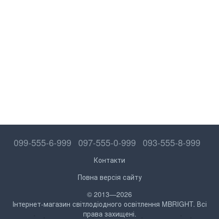
099-555-6-999
097-555-0-999
093-555-8-999
Контакти
Повна версія сайту
© 2013—2026
Інтернет-магазин світлодіодного освітлення MBRIGHT. Всі
права захищені.