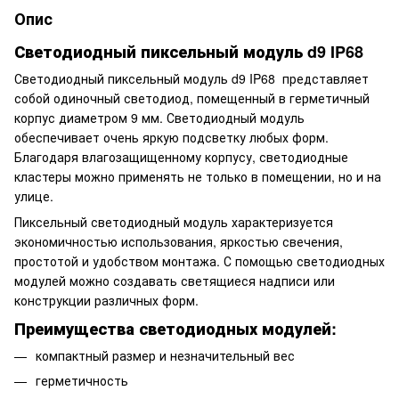
Опис
Светодиодный пиксельный модуль d9 IP68
Светодиодный пиксельный модуль d9 IP68
представляет
собой одиночный светодиод, помещенный в герметичный
корпус диаметром 9 мм. Светодиодный модуль
обеспечивает очень яркую подсветку любых форм.
Благодаря влагозащищенному корпусу, светодиодные
кластеры можно применять не только в помещении, но и на
улице.
Пиксельный с
ветодиодный модуль характеризуется
экономичностью использования, яркостью свечения,
простотой и удобством монтажа. С помощью светодиодных
модулей можно создавать светящиеся надписи или
конструкции различных форм.
Преимущества светодиодных модулей:
компактный размер и незначительный вес
герметичность