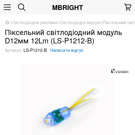
MBRIGHT
Світлодіодна реклама
Світлодіодні модулі
Піксельний сві
Піксельний світлодіодний модуль
D12мм 12Lm (LS-P1212-B)
Артикул:
LS-P1212-B
Написати відгук