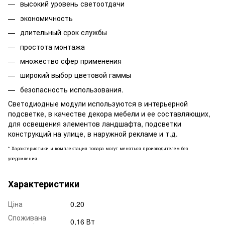
высокий уровень светоотдачи
экономичность
длительный срок службы
простота монтажа
множество сфер применения
широкий выбор цветовой гаммы
безопасность использования.
Светодиодные модули используются в интерьерной
подсветке, в качестве декора мебели и ее составляющих,
для освещения элементов ландшафта, подсветки
конструкций на улице, в наружной рекламе и т.д.
* Характеристики и комплектация товара могут меняться производителем без
уведомления
Характеристики
Ціна
0.20
Споживана
0,16 Вт