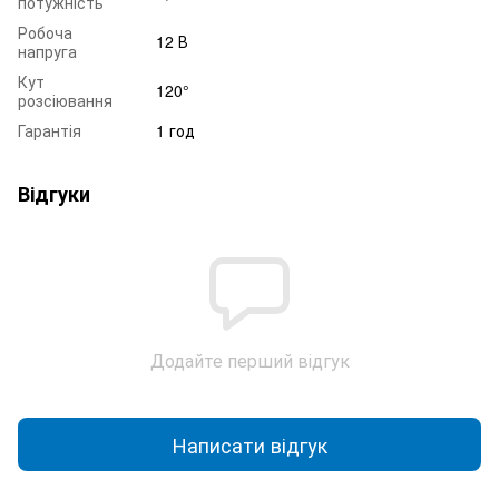
потужність
Робоча
12 В
напруга
Кут
120°
розсіювання
Гарантія
1 год
Відгуки
Додайте перший відгук
Написати відгук