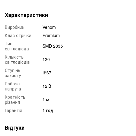
Характеристики
Виробник
Venom
Клас стрічки
Premium
Тип
SMD 2835
світлодіода
Кількість
120
світлодіодів
Ступінь
IP67
захисту
Робоча
12 В
напруга
Кратність
1 м
різання
Гарантія
1 год
Відгуки