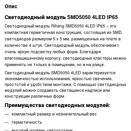
Опис
Светодиодный модуль SMD5050 4LED IP65
Светодиодный модуль Rihang SMD5050 4LED IP65
– это
компактная герметичная конструкция, состоящая из SMD
светодиодов размером 5 х 5 мм, размещенных на плате в
количестве 4 штук. Светодиодный модуль обеспечивает
очень яркую подсветку любых форм. Благодаря
влагозащищенному корпусу, светодиодные кластеры можно
применять не только в помещении, но и на улице.
Светодиодный модуль SMD5050 4LED характеризуется
экономичностью использования, яркостью свечения,
простотой и удобством монтажа. С помощью светодиодных
модулей можно создавать светящиеся надписи или
конструкции различных форм.
Преимущества светодиодных модулей:
компактный размер и незначительный вес
герметичность
высокий уровень светоотдачи