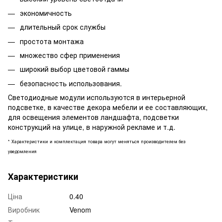
экономичность
длительный срок службы
простота монтажа
множество сфер применения
широкий выбор цветовой гаммы
безопасность использования.
Светодиодные модули используются в интерьерной
подсветке, в качестве декора мебели и ее составляющих,
для освещения элементов ландшафта, подсветки
конструкций на улице, в наружной рекламе и т.д.
* Характеристики и комплектация товара могут меняться производителем без
уведомления
Характеристики
Ціна
0.40
Виробник
Venom