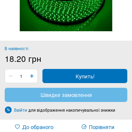
В наявності
18.20 грн
Купить!
Швидке замовлення
Ввійти
для відображення накопичувальної знижки
%
До обраного
Порівняти