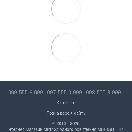
099-555-6-999
097-555-0-999
093-555-8-999
Контакти
Повна версія сайту
© 2013—2026
Інтернет-магазин світлодіодного освітлення MBRIGHT. Всі