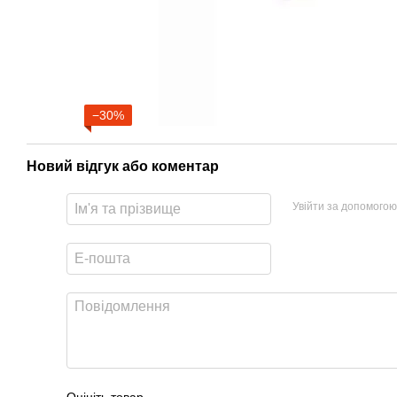
−30%
Новий відгук або коментар
Увійти за допомогою