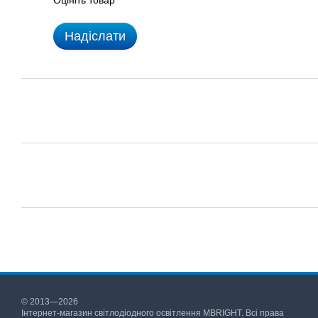
Оцініть товар
Надіслати
© 2013—2026
Інтернет-магазин світлодіодного освітлення MBRIGHT. Всі права