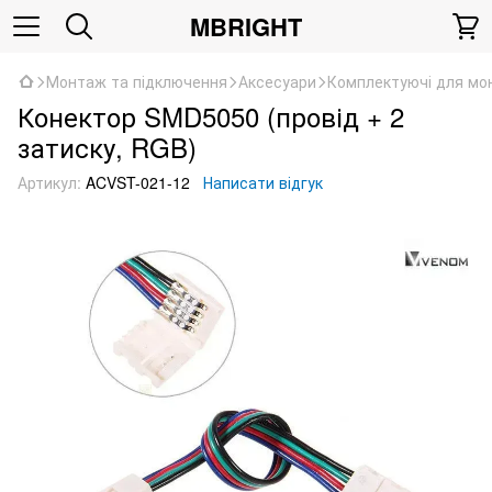
MBRIGHT
Монтаж та підключення
Аксесуари
Комплектуючі для мо
Конектор SMD5050 (провід + 2
затиску, RGB)
Артикул:
ACVST-021-12
Написати відгук