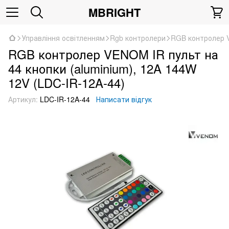
MBRIGHT
Управління освітленням
Rgb контролери
RGB контролер V
RGB контролер VENOM IR пульт на
44 кнопки (aluminium), 12A 144W
12V (LDC-IR-12A-44)
Артикул:
LDC-IR-12A-44
Написати відгук