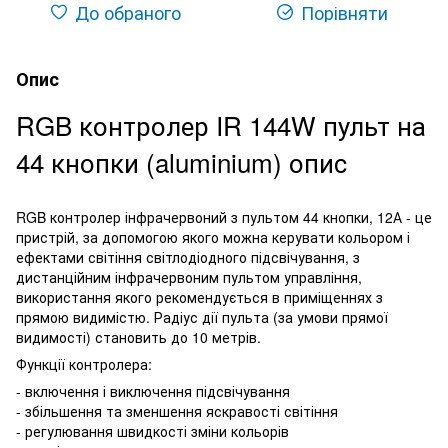
До обраного
Порівняти
Опис
RGB контролер IR 144W пульт на
44 кнопки (aluminium) опис
RGB контролер інфрачервоний з пультом 44 кнопки, 12А - це
пристрій, за допомогою якого можна керувати кольором і
ефектами світіння світлодіодного підсвічування, з
дистанційним інфрачервоним пультом управління,
використання якого рекомендується в приміщеннях з
прямою видимістю. Радіус дії пульта (за умови прямої
видимості) становить до 10 метрів.
Функції контролера:
- включення і виключення підсвічування
- збільшення та зменшення яскравості світіння
- регулювання швидкості зміни кольорів