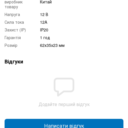
виробник
Китай
товару
Напруга
12 В
Сила тока
12A
Захист (IP)
IP20
Гарантія
1 год
Розмір
62х35х23 мм
Відгуки
Додайте перший відгук
Написати відгук