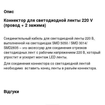
Опис
Коннектор для светодиодной ленты 220 V
(провод + 2 зажима)
Соединительный кабель для светодиодной ленты 220 В,
выполненной на светодиодах SMD 5050 / SMD 3014/
SMD2835
аксессуар для соединения отрезков
– это
светодиодных лент с рабочим напряжением 220 В, который
упростит и ускорит монтаж LED ленты.
Для соединения коннектора со светодиодной лентой
необходимо вставить конец ленты в разъём коннектора.
Відгуки