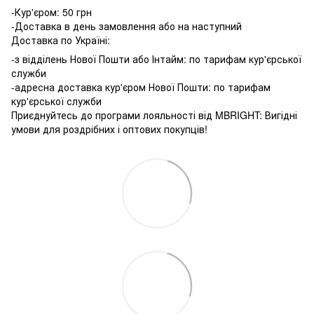
-Кур'єром: 50 грн
-Доставка в день замовлення або на наступний
Доставка по Україні:
-з відділень Нової Пошти або Інтайм: по тарифам кур'єрської
служби
-адресна доставка кур'єром Нової Пошти: по тарифам
кур'єрської служби
Приєднуйтесь до програми лояльності від MBRIGHT: Вигідні
умови для роздрібних і оптових покупців!