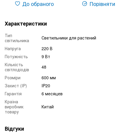
До обраного
Порівняти
Характеристики
Тип
Светильники для растений
світильника
Напруга
220 В
Потужність
9 Вт
Кількість
48
світлодіодів
Розміри
600 мм
Захист (IP)
IP20
Гарантія
6 месяцев
Країна
виробник
Китай
товару
Відгуки