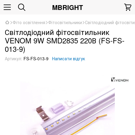
MBRIGHT
Фіто освітлення
Фітосвітильники
Світлодіодний фітосві
Світлодіодний фітосвітильник
VENOM 9W SMD2835 220В (FS-FS-
013-9)
Артикул:
FS-FS-013-9
Написати відгук