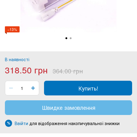
−13%
В наявності
318.50 грн
364.00 грн
Купить!
Швидке замовлення
Ввійти
для відображення накопичувальної знижки
%