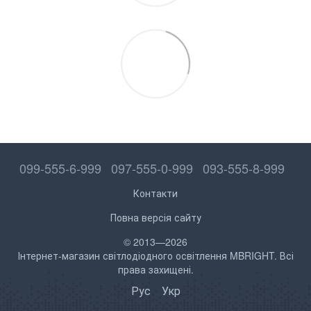
099-555-6-999
097-555-0-999
093-555-8-999
Контакти
Повна версія сайту
© 2013—2026
Інтернет-магазин світлодіодного освітлення MBRIGHT. Всі
права захищені.
Рус
Укр