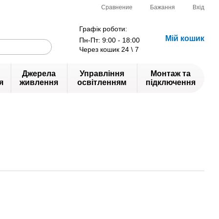
Сравнение
Бажання
Вхід
Графік роботи:
Мій кошик
Пн-Пт: 9:00 - 18:00
Через кошик 24 \ 7
Джерела
Управління
Монтаж та
я
живлення
освітленням
підключення