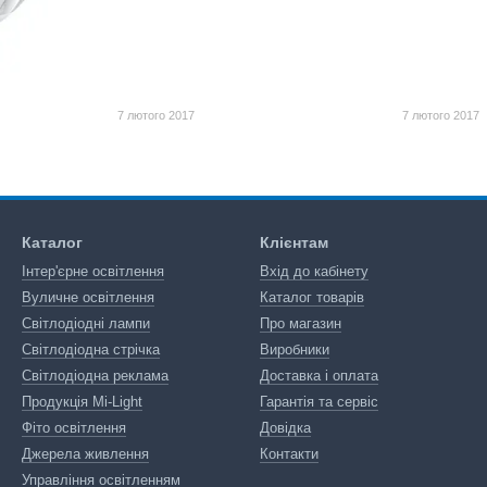
7 лютого 2017
7 лютого 2017
Каталог
Клієнтам
Інтер'єрне освітлення
Вхід до кабінету
Вуличне освітлення
Каталог товарів
Світлодіодні лампи
Про магазин
Світлодіодна стрічка
Виробники
Світлодіодна реклама
Доставка і оплата
Продукція Mi-Light
Гарантія та сервіс
Фіто освітлення
Довідка
Джерела живлення
Контакти
Управління освітленням