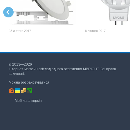
23 лютого 2017
8 лютого 2017
© 2013—2026
Інтернет-магазин світлодіодного освітлення MBRIGHT. Всі права
захищені.
Можна розраховуватися
Мобільна версія