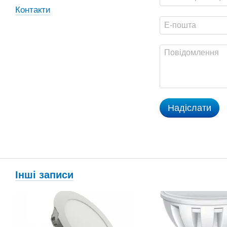
Контакти
Надіслати
Інші записи